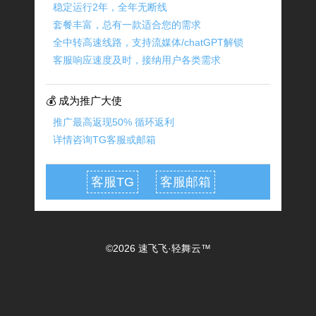
稳定运行2年，全年无断线
套餐丰富，总有一款适合您的需求
全中转高速线路，支持流媒体/chatGPT解锁
客服响应速度及时，接纳用户各类需求
💰 成为推广大使
推广最高返现50% 循环返利
详情咨询TG客服或邮箱
客服TG
客服邮箱
©2026 速飞飞·轻舞云™