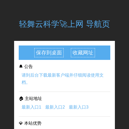
轻舞云科学🚀上网 导航页
保存到桌面
收藏网址
🔔 公告
请到后台下载最新客户端并仔细阅读使用文
档。
🏠 主站地址
最新入口1
最新入口2
最新入口3
💎 本站优势